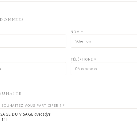
DONNÉES
NOM *
TÉLÉPHONE *
OUHAITÉ
R SOUHAITEZ-VOUS PARTICIPER ? *
SAGE DU VISAGE
avec Edye
à 11h