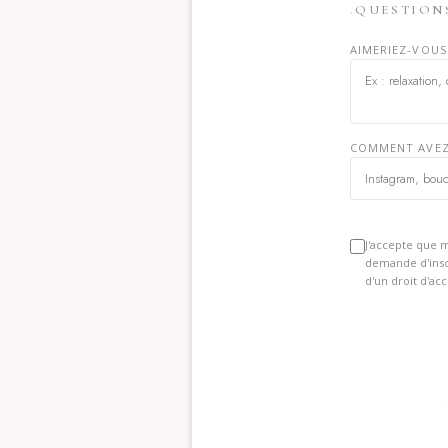
QUESTION
AIMERIEZ-VOUS 
COMMENT AVEZ
J'accepte que m
demande d'inscr
d'un droit d'ac