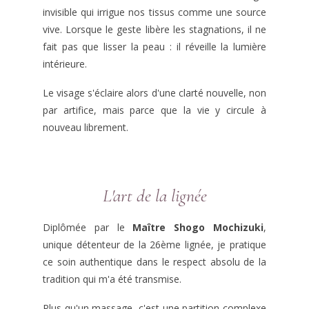
invisible qui irrigue nos tissus comme une source
vive. Lorsque le geste libère les stagnations, il ne
fait pas que lisser la peau : il réveille la lumière
intérieure.
Le visage s'éclaire alors d'une clarté nouvelle, non
par artifice, mais parce que la vie y circule à
nouveau librement.
L'art de la lignée
Diplômée par le
Maître Shogo Mochizuki
,
unique détenteur de la 26ème lignée, je pratique
ce soin authentique dans le respect absolu de la
tradition qui m'a été transmise.
Plus qu'un massage, c'est une partition complexe