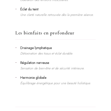
Éclat du teint
Une clarté naturelle retrouvée dès la première séance.
Les bienfaits en profondeur
Drainage lymphatique
Détoxination des tissus et éclat durable.
Régulation nerveuse
Sensation de bien-être et de sécurité intérieure.
Harmonie globale
Équilibrage énergétique pour une beauté holistique.