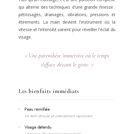
qui alterne des techniques d'une grande finesse :
pétrissages, drainages, vibrations, pressions et
étirements. La main devient l'instrument où la
vitesse et l'intensité varient pour réveiller l'éclat du
visage.
« Une parenthèse immersive où le temps
s'efface devant le geste. »
Les bienfaits immédiats
Peau revivifiée
Un teint stimulé et intensément rayonnant.
Visage détendu
Libération des tensions musculaires.