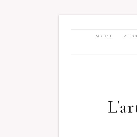
ACCUEIL
A PRO
L'a