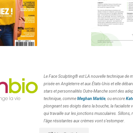
Le Face Sculpting® est LA nouvelle technique de m
prisée en Angleterre et aux États-Unis et elle déba
stars et personnalités Outre-Manche sont des adep
technique, comme
Meghan Markle
, ou encore
Kat
plongeant ses doigts dans la bouche, la facialiste
qui travaille sur les jonctions musculaires. Sillons,
l’âge résistantes aux crèmes vont s’estomper
.