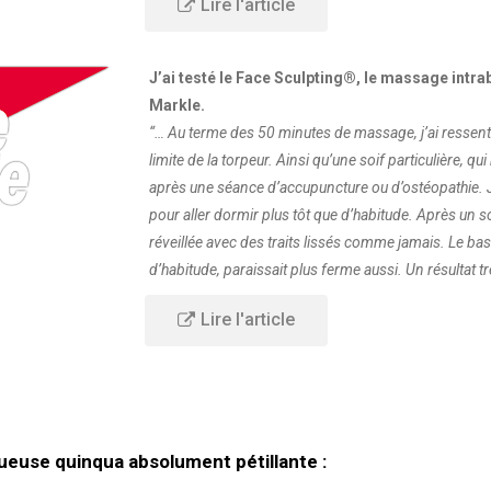
Lire l'article
J’ai testé le Face Sculpting®, le massage int
Markle.
“… Au terme des 50 minutes de massage, j’ai ressenti 
limite de la torpeur. Ainsi qu’une soif particulière, 
après une séance d’accupuncture ou d’ostéopathie. 
pour aller dormir plus tôt que d’habitude. Après un 
réveillée avec des traits lissés comme jamais. Le ba
d’habitude, paraissait plus ferme aussi. Un résultat t
Lire l'article
ueuse quinqua absolument pétillante :