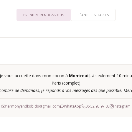
PRENDRE RENDEZ-VOUS
SÉANCES & TARIFS
e je vous accueille dans mon cocon à
Montreuil
, à seulement 10 minu
Paris (complet)
nombre de demandes, je réponds à vos messages dès que possible. Merc
harmonyandkobido@gmail.com
WhatsApp
06 52 95 97 05
Instagram