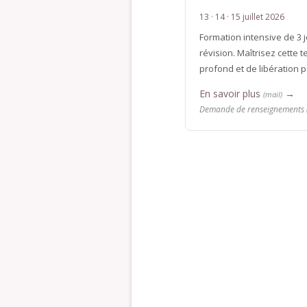
13 · 14 · 15 juillet 2026
Formation intensive de 3 
révision. Maîtrisez cette
profond et de libération 
En savoir plus
→
(mail)
Demande de renseignements