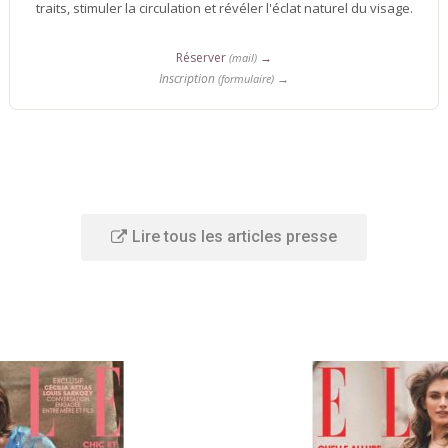
traits, stimuler la circulation et révéler l'éclat naturel du visage.
Réserver
→
(mail)
Inscription
→
(formulaire)
Lire tous les articles presse