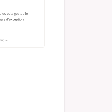
es et la gestuelle
ais d'exception.
→
ire)