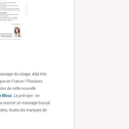
assage du visage, déjà très
rque en France ! Plusieurs
tes de cette nouvelle
e Moss
. Le principe : en
 va exercer un massage buccal
 rides, toutes les marques de