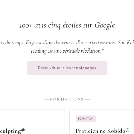
100+ avis cinq étoiles sur Google
rs du temps. Edye est d'une douceur et d'une expertise rares. Son Ko
Healing est une véritable révélation."
Découvrir tous les témoignages
FORMATIONS
FORMATION
Sculpting®
Praticien·ne Kobido®